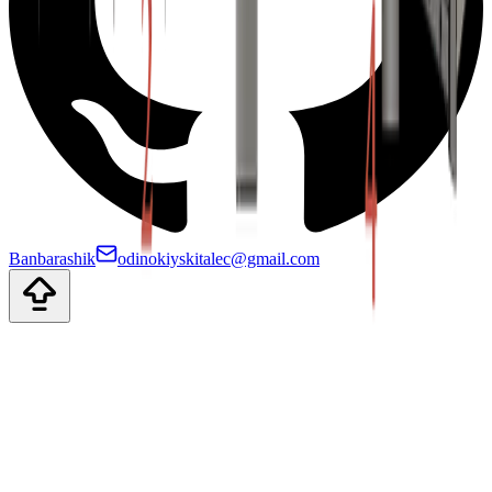
Banbarashik
odinokiyskitalec@gmail.com