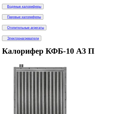
Водяные калориферы
Паровые калориферы
Отопительные агрегаты
Электронагреватели
Калорифер КФБ-10 А3 П