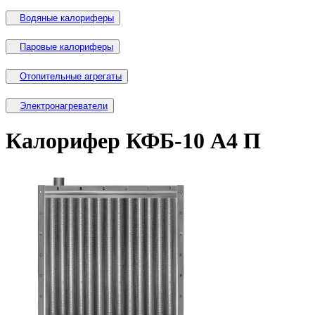
Водяные калориферы
Паровые калориферы
Отопительные агрегаты
Электронагреватели
Калорифер КФБ-10 А4 П