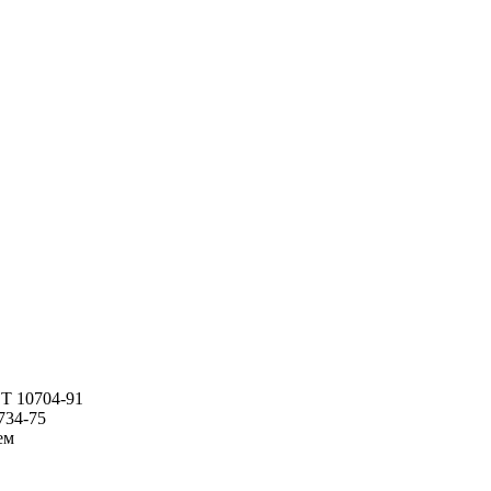
Т 10704-91
734-75
ем