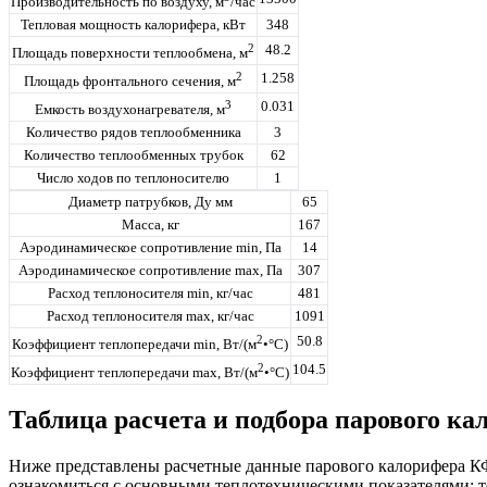
Производительность по воздуху, м
/час
Тепловая мощность калорифера, кВт
348
2
48.2
Площадь поверхности теплообмена, м
2
1.258
Площадь фронтального сечения, м
3
0.031
Емкость воздухонагревателя, м
Количество рядов теплообменника
3
Количество теплообменных трубок
62
Число ходов по теплоносителю
1
Диаметр патрубков, Ду мм
65
Масса, кг
167
Аэродинамическое сопротивление min, Па
14
Аэродинамическое сопротивление max, Па
307
Расход теплоносителя min, кг/час
481
Расход теплоносителя max, кг/час
1091
2
50.8
Коэффициент теплопередачи min, Вт/(м
•°С)
2
104.5
Коэффициент теплопередачи max, Вт/(м
•°С)
Таблица расчета и подбора парового к
Ниже представлены расчетные данные
парового
калорифера К
ознакомиться с основными теплотехническими показателями: т