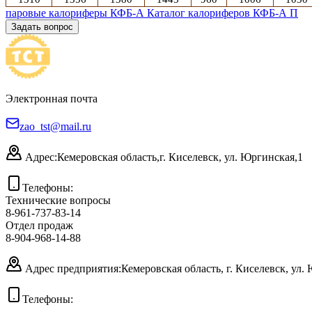
паровые калориферы КФБ-А
Каталог калориферов КФБ-А П
Задать вопрос
Электронная почта
zao_tst@mail.ru
Адрес:
Кемеровская область,
г. Киселевск, ул. Юргинская,1
Телефоны:
Технические вопросы
8-961-737-83-14
Отдел продаж
8-904-968-14-88
Адрес предприятия:
Кемеровская область, г. Киселевск, ул.
Телефоны: