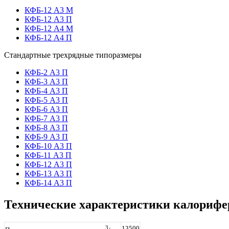
КФБ-12 А3 М
КФБ-12 А3 П
КФБ-12 А4 М
КФБ-12 А4 П
Стандартные
трехрядные
типоразмеры
КФБ-2 А3 П
КФБ-3 А3 П
КФБ-4 А3 П
КФБ-5 А3 П
КФБ-6 А3 П
КФБ-7 А3 П
КФБ-8 А3 П
КФБ-9 А3 П
КФБ-10 А3 П
КФБ-11 А3 П
КФБ-12 А3 П
КФБ-13 А3 П
КФБ-14 А3 П
Технические характеристики калорифе
3
13500