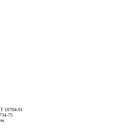
Т 10704-91
734-75
ем