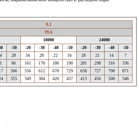
0,1
99,6
18000
24000
40
-50
-20
-30
-40
-50
-20
-30
-40
-50
4
28
34
28
22
16
28
21
14
7
1
86
161
170
180
190
281
298
316
336
17
566
556
612
670
729
658
727
798
871
24
355
349
384
420
457
413
456
500
546