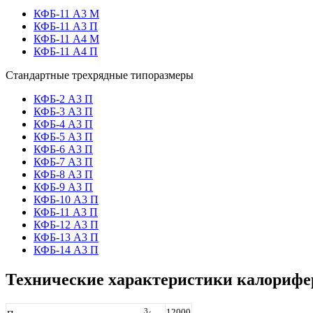
КФБ-11 А3 М
КФБ-11 А3 П
КФБ-11 А4 М
КФБ-11 А4 П
Стандартные
трехрядные
типоразмеры
КФБ-2 А3 П
КФБ-3 А3 П
КФБ-4 А3 П
КФБ-5 А3 П
КФБ-6 А3 П
КФБ-7 А3 П
КФБ-8 А3 П
КФБ-9 А3 П
КФБ-10 А3 П
КФБ-11 А3 П
КФБ-12 А3 П
КФБ-13 А3 П
КФБ-14 А3 П
Технические характеристики калорифе
3
12000