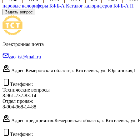
паровые калориферы КФБ-А
Каталог калориферов КФБ-А П
Задать вопрос
Электронная почта
zao_tst@mail.ru
Адрес:
Кемеровская область,
г. Киселевск, ул. Юргинская,1
Телефоны:
Технические вопросы
8-961-737-83-14
Отдел продаж
8-904-968-14-88
Адрес предприятия:
Кемеровская область, г. Киселевск, ул.
Телефоны: