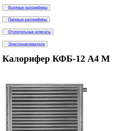
Водяные калориферы
Паровые калориферы
Отопительные агрегаты
Электронагреватели
Калорифер КФБ-12 А4 М