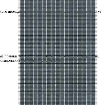
ого прохода патрубков. По запросу воздухонагреватели могут
ые правила техники безопасности.
Пусконаладочные работы,
иализированных монтажных организаций.