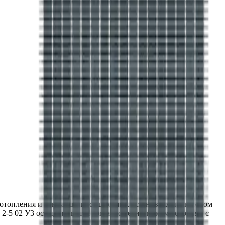
топления и вентиляции, сушильных установках и в котором
 2-5 02 У3 осуществляется согласно техническим условиям с