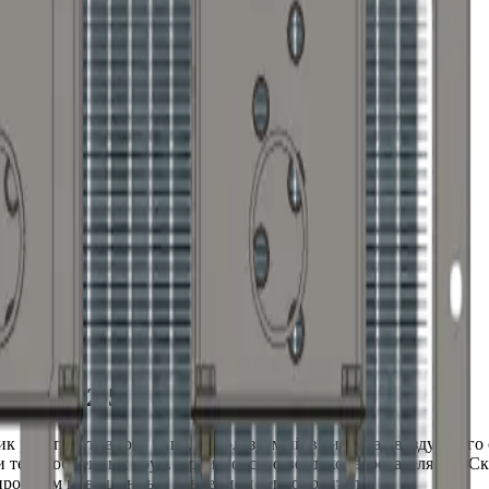
а КПСк 2-5
рекуперативного типа, используемый в системах воздушного о
ри теплообменных труб. Производство воздухонагревателя КП-Ск
ь пробным повышенным давлением теплоносителя.