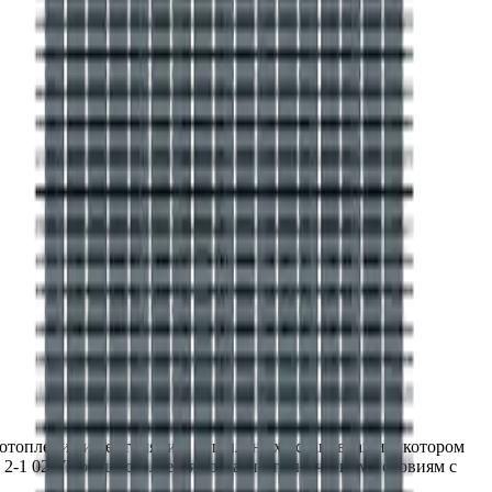
топления и вентиляции, сушильных установках и в котором
 2-1 02 У3 осуществляется согласно техническим условиям с