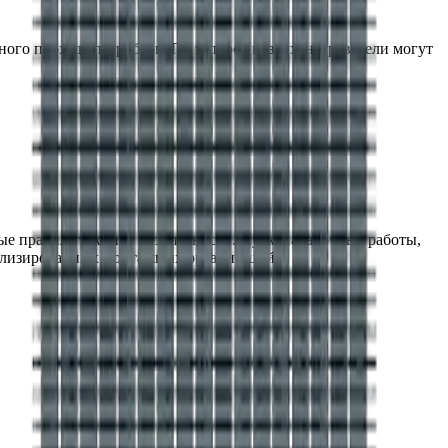
ого прохода патрубков. По запросу воздухонагреватели могут
ые правила техники безопасности.
Пусконаладочные работы,
иализированных монтажных организаций.