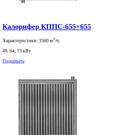
Калорифер КППС-655×655
3
Характеристики:
3500
м
/ч;
49, 64, 73
кВт
Подобрать