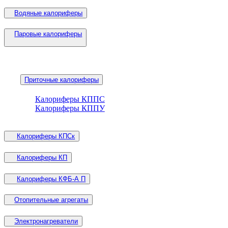
Водяные калориферы
Паровые калориферы
Приточные калориферы
Калориферы КППС
Калориферы КППУ
Калориферы КПСк
Калориферы КП
Калориферы КФБ-А П
Отопительные агрегаты
Электронагреватели