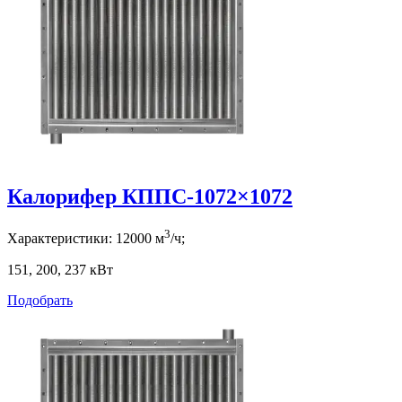
Калорифер КППС-1072×1072
3
Характеристики:
12000
м
/ч;
151, 200, 237
кВт
Подобрать