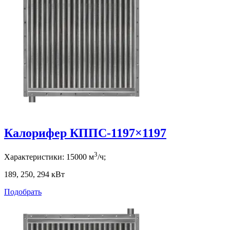
Калорифер КППС-1197×1197
3
Характеристики:
15000
м
/ч;
189, 250, 294
кВт
Подобрать