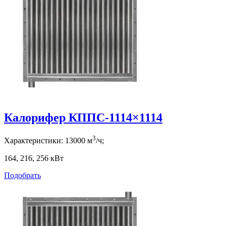
Калорифер КППС-1114×1114
3
Характеристики:
13000
м
/ч;
164, 216, 256
кВт
Подобрать