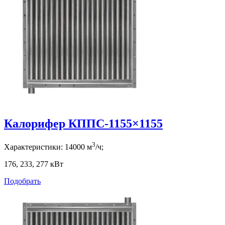
Калорифер КППС-1155×1155
3
Характеристики:
14000
м
/ч;
176, 233, 277
кВт
Подобрать