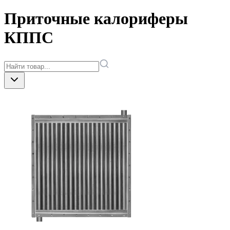
Приточные калориферы
КППС