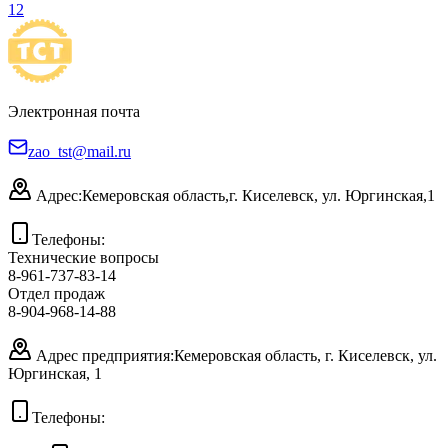
1
2
Электронная почта
zao_tst@mail.ru
Адрес:
Кемеровская область,
г. Киселевск, ул. Юргинская,1
Телефоны:
Технические вопросы
8-961-737-83-14
Отдел продаж
8-904-968-14-88
Адрес предприятия:
Кемеровская область, г. Киселевск, ул.
Юргинская, 1
Телефоны: