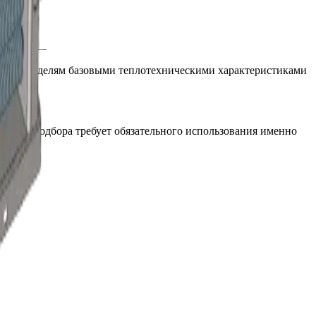
этим моделям базовыми теплотехническими характеристиками
лятора подбора требует обязательного использования именно