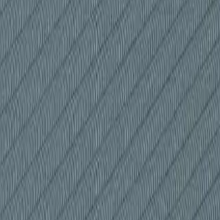
 1364x1364
ности нагрева: оптимальный 10%, допустимый 0-20%. Массовая с