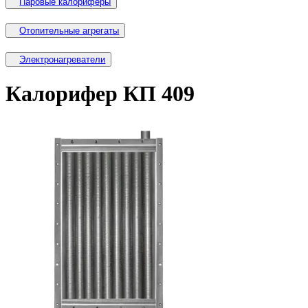
Паровые калориферы
Отопительные агрегаты
Электронагреватели
Калорифер КП 409