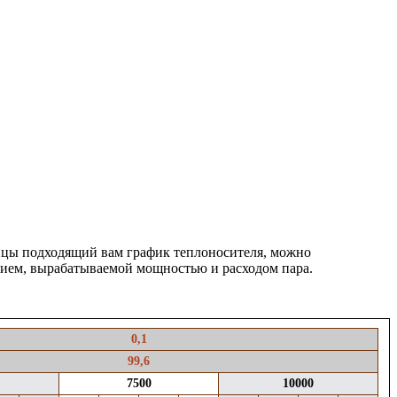
лицы подходящий вам график теплоносителя, можно
ием,
вырабатываемой мощностью
и расходом пара
.
0,1
99,6
7500
10000