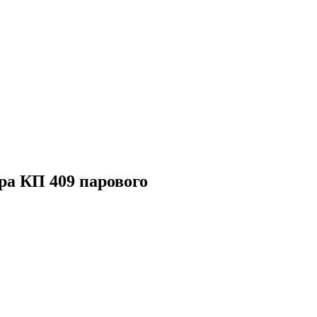
ра КП 409 парового