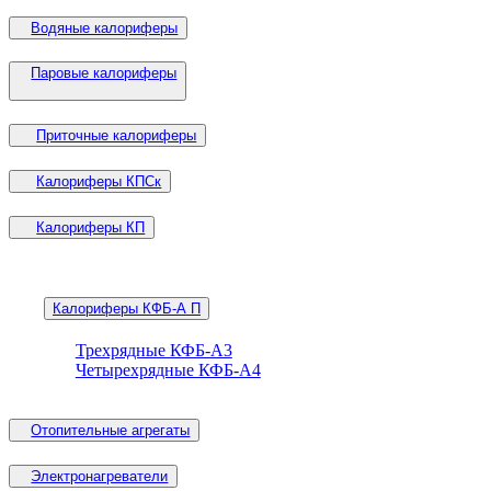
Водяные калориферы
Паровые калориферы
Приточные калориферы
Калориферы КПСк
Калориферы КП
Калориферы КФБ-А П
Трехрядные КФБ-А3
Четырехрядные КФБ-А4
Отопительные агрегаты
Электронагреватели