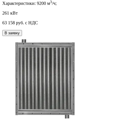
3
Характеристики:
9200
м
/ч;
261 кВт
63 158
руб. с НДС
В заявку