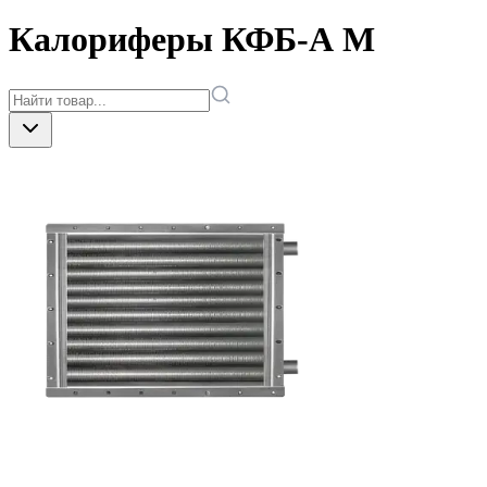
Калориферы КФБ-А М