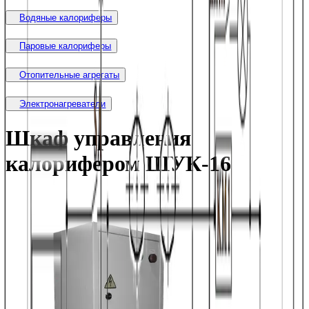
Водяные калориферы
Паровые калориферы
Отопительные агрегаты
Электронагреватели
Шкаф управления
калорифером ШУК-16