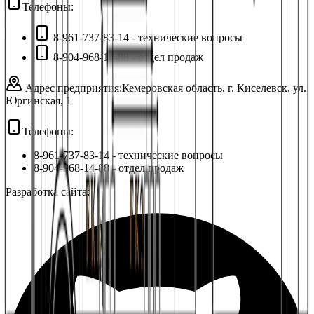
Телефоны:
8-961-737-83-14 - технические вопросы
8-904-968-14-88 - отдел продаж
Адрес предприятия:
Кемеровская область, г. Киселевск, ул.
Юргинская, 1
Телефоны:
8-961-737-83-14
- технические вопросы
8-904-968-14-88
- отдел продаж
Разработка сайта: