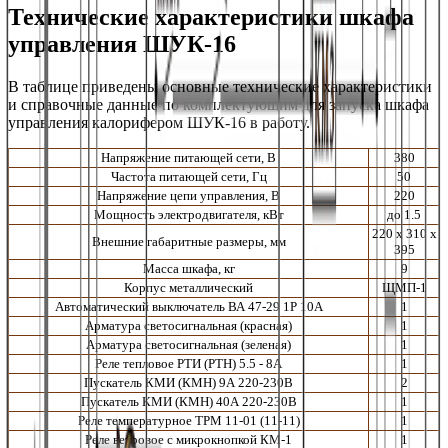
Технические характеристики шкафа
управления ШУК-16
В таблице приведены основные технические характеристики
и справочные данные по комплектующим для запуска
шкафа
управления калорифером
ШУК-16
в работу.
Напряжение питающей сети, В
380
Частота питающей сети, Гц
50
Напряжение цепи управления, В
220
Мощность электродвигателя, кВт
до 1.5
220 х 310 х
Внешние габаритные размеры, мм
395
Масса шкафа, кг
9
Корпус металлический
ЩМП-1
Автоматический выключатель ВА 47-29 1Р 10А
1
Арматура светосигнальная (красная)
1
Арматура светосигнальная (зеленая)
1
Реле тепловое РТИ (РТН) 5.5 - 8А
1
Пускатель КМИ (КМН) 9А 220-230В
2
Пускатель КМИ (КМН) 40А 220-230В
1
Реле температурное ТРМ 11-01 (11-11)
1
Реле ветровое с микрокнопкой КМ-1
1